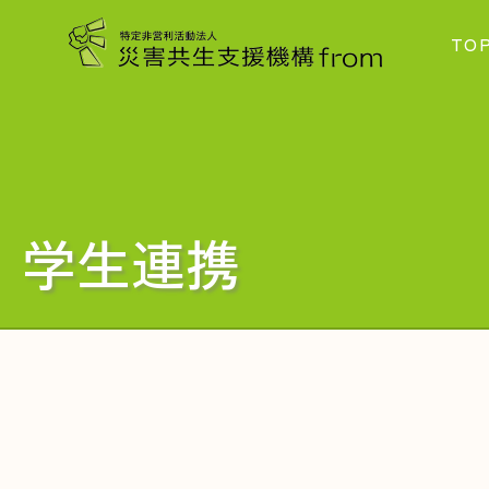
TO
学生連携