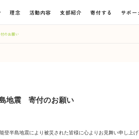
P
理念
活動内容
支部紹介
寄付する
サポー
寄付のお願い
半島地震 寄付のお願い
6年能登半島地震により被災された皆様に心よりお見舞い申し上