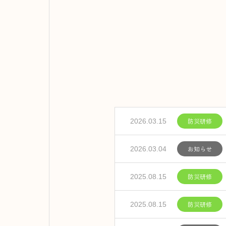
防災研修
2026.03.15
お知らせ
2026.03.04
防災研修
2025.08.15
防災研修
2025.08.15