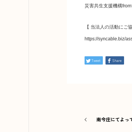
災害共生支援機構fr
【 当法人の活動にご
https://syncable.biz/a
Tweet
Share
南今庄にてよっ