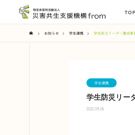
TO
お知らせ
学生連携
学生防災リーダー養成事
学生連携
学生防災リー
2022.09.26