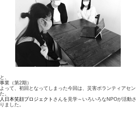
と、
事業（第2期）
よって、初回となってしまった今回は、災害ボランティアセン
た。
人日本笑顔プロジェクト
さんを見学～いろいろなNPOが活動
りました。