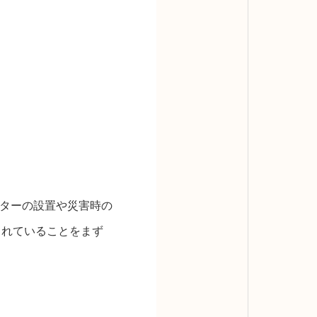
ターの設置や災害時の
されていることをまず