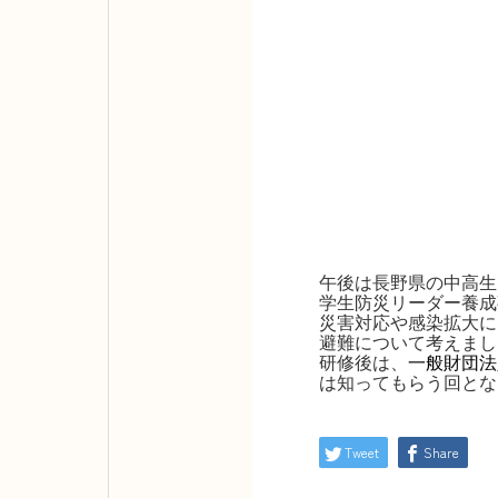
午後は長野県の中高生
学生防災リーダー養成
災害対応や感染拡大に
避難について考えまし
研修後は、
一般財団法
は知ってもらう回とな
Tweet
Share