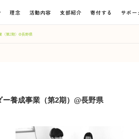
P
理念
活動内容
支部紹介
寄付する
サポー
業（第2期）@長野県
ダー養成事業（第2期）@長野県