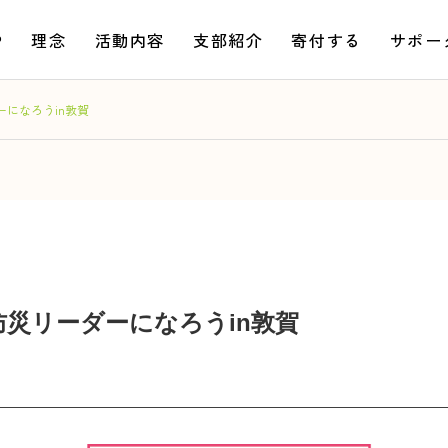
P
理念
活動内容
支部紹介
寄付する
サポー
になろうin敦賀
災リーダーになろうin敦賀