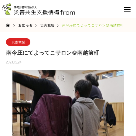
お知らせ
災害救援
南今庄にてよってこサロン＠南越前町
災害救援
南今庄にてよってこサロン＠南越前町
2023.12.24