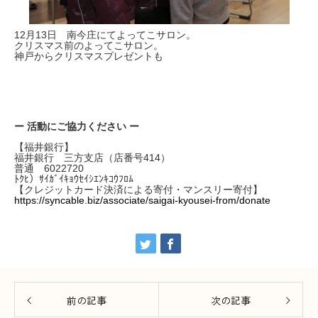
12月13日 南今庄にてよってこサロン。
クリスマス前のよってこサロン。
神戸からクリスマスプレゼントも
ー 活動にご協力ください ー
【福井銀行】
福井銀行 三方支店（店番号414）
普通 6022720
ﾄｸﾋ）ｻｲｶﾞｲｷｮｳｾｲｼｴﾝｷｺｳﾌﾛﾑ
【クレジットカード決済による寄付・マンスリー寄付】
https://syncable.biz/associate/saigai-kyousei-from/donate
前の記事
次の記事