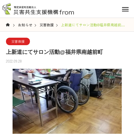
お知らせ
災害救援
上新道にてサロン活動@福井県南越前町
災害救援
上新道にてサロン活動@福井県南越前町
2022.09.28