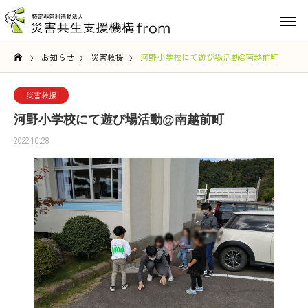
お知らせ
災害救援
河野小学校にて遊び場活動@南越前町
災害救援
河野小学校にて遊び場活動@南越前町
2022.10.28